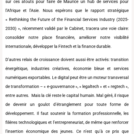
sur ces atouts pour faire de Maurice un hub de services pour
l’Afrique et l’Asie. Nous espérons que le rapport stratégique
« Rethinking the Future of the Financial Services Industry (2025-
2030) », récemment validé par le Cabinet, tracera une voie claire:
consolider notre place financière, améliorer notre visibilité
internationale, développer la Fintech et la finance durable.
D’autres relais de croissance doivent aussi être activés: transition
énergétique, industries créatives, économie bleue et services
numériques exportables. Le digital peut être un moteur transversal
de transformation – « e-gouvernance », « legaltech » et « regtech »,
entre autres. Mais la clé reste le capital humain. Mal géré, il risque
de devenir un goulot d’étranglement pour toute forme de
développement. Il faut soutenir la formation professionnelle, les
filières technologiques et l’entrepreneuriat, de même que renforcer
l’insertion économique des jeunes. Ce n’est qu’à ce prix que