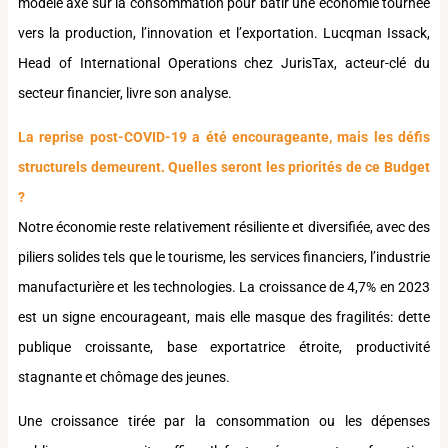
modèle axé sur la consommation pour bâtir une économie tournée
vers la production, l’innovation et l’exportation. Lucqman Issack,
Head of International Operations chez JurisTax, acteur-clé du
secteur financier, livre son analyse.
La reprise post-COVID-19 a été encourageante, mais les défis
structurels demeurent. Quelles seront les priorités de ce Budget
?
Notre économie reste relativement résiliente et diversifiée, avec des
piliers solides tels que le tourisme, les services financiers, l’industrie
manufacturière et les technologies. La croissance de 4,7% en 2023
est un signe encourageant, mais elle masque des fragilités: dette
publique croissante, base exportatrice étroite, productivité
stagnante et chômage des jeunes.
Une croissance tirée par la consommation ou les dépenses